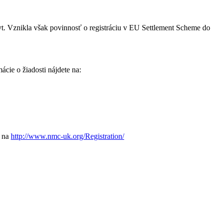
yt. Vznikla však povinnosť o registráciu v EU Settlement Scheme do
cie o žiadosti nájdete na:
i na
http://www.nmc-uk.org/Registration/