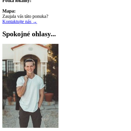
Fotka lokality:
Mapa:
Zaujala vás táto ponuka?
Kontaktujte nás →
Spokojné ohlasy...