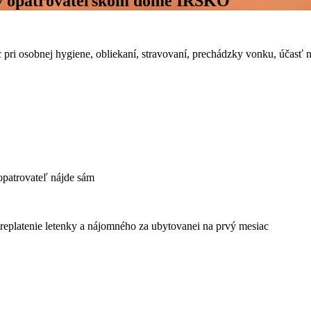
v v opatrovateľskom dome ÍRSKO
pri osobnej hygiene, obliekaní, stravovaní, prechádzky vonku, účasť n
 opatrovateľ nájde sám
replatenie letenky a nájomného za ubytovanei na prvý mesiac