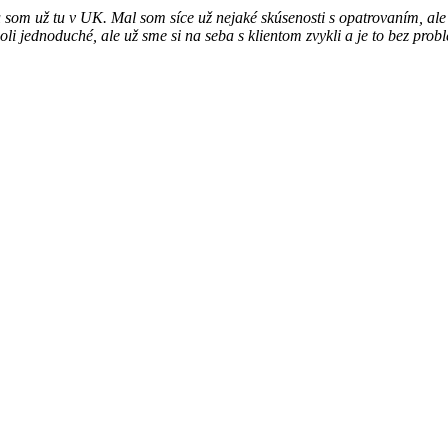
 som už tu v UK. Mal som síce už nejaké skúsenosti s opatrovaním, ale
i jednoduché, ale už sme si na seba s klientom zvykli a je to bez prob